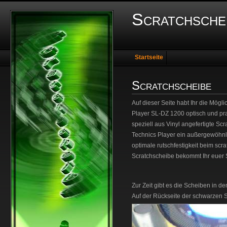
Scratchsche
Startseite
Scratchscheibe
Auf dieser Seite habt Ihr die Mögl
Player SL-DZ 1200 optisch und pra
speziell aus Vinyl angefertigte Scr
Technics Player ein außergewöhnli
optimale rutschfestigkeit beim scra
Scratchscheibe bekommt Ihr euer S
Zur Zeit gibt es die Scheiben in 
Auf der Rückseite der schwarzen Sc